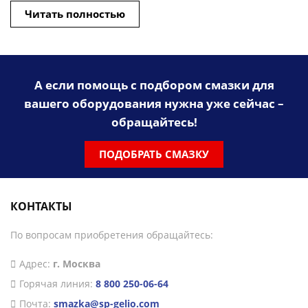
Читать полностью
А если помощь с подбором смазки для
вашего оборудования нужна уже сейчас –
обращайтесь!
ПОДОБРАТЬ СМАЗКУ
КОНТАКТЫ
По вопросам приобретения обращайтесь:
Адрес:
г. Москва
Горячая линия:
8 800 250-06-64
Почта:
smazka@sp-gelio.com