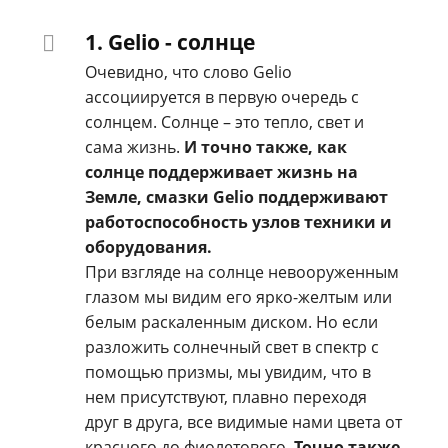
1. Gelio - солнце
Очевидно, что слово Gelio
ассоциируется в первую очередь с
солнцем. Солнце – это тепло, свет и
сама жизнь.
И точно также, как
солнце поддерживает жизнь на
Земле, смазки Gelio поддерживают
работоспособность узлов техники и
оборудования.
При взгляде на солнце невооруженным
глазом мы видим его ярко-желтым или
белым раскаленным диском. Но если
разложить солнечный свет в спектр с
помощью призмы, мы увидим, что в
нем присутствуют, плавно переходя
друг в друга, все видимые нами цвета от
красного до фиолетового.
Точно также