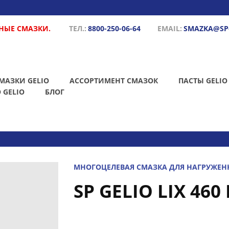
НЫЕ СМАЗКИ.
ТЕЛ.:
8800-250-06-64
EMAIL:
SMAZKA@SP
МАЗКИ GELIO
АССОРТИМЕНТ СМАЗОК
ПАСТЫ GELIO
 GELIO
БЛОГ
МНОГОЦЕЛЕВАЯ СМАЗКА ДЛЯ НАГРУЖЕН
SP GELIO LIX 460