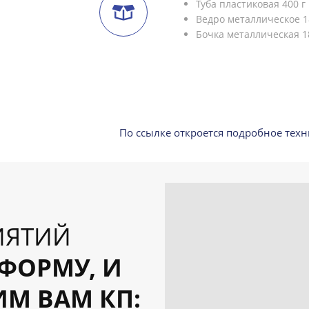
Туба пластиковая 400 г
Ведро металлическое 1
Бочка металлическая 1
По ссылке откроется подробное техн
ИЯТИЙ
ФОРМУ, И
М ВАМ КП: