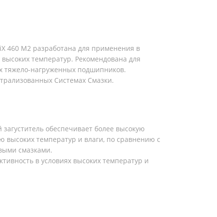
LiX 460 M2 разработана для применения в
и высоких температур. Рекомендована для
х тяжело-нагруженных подшипников.
трализованных Системах Смазки.
 загуститель обеспечивает более высокую
ию высоких температур и влаги, по сравнению с
выми смазками.
ктивность в условиях высоких температур и