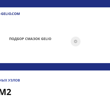
-GELIO.COM
ПОДБОР СМАЗОК GELIO
НЫХ УЗЛОВ
 M2