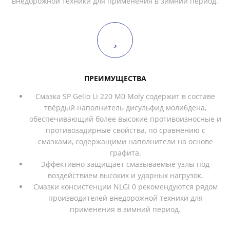
внедорожной техники для применения в зимний период.
ПРЕИМУЩЕСТВА
Смазка SP Gelio Li 220 M0 Moly содержит в составе
твёрдый наполнитель дисульфид молибдена,
обеспечивающий более высокие противоизносные и
противозадирные свойства, по сравнению с
смазками, содержащими наполнители на основе
графита.
Эффективно защищает смазываемые узлы под
воздействием высоких и ударных нагрузок.
Смазки консистенции NLGI 0 рекомендуются рядом
производителей внедорожной техники для
применения в зимний период.