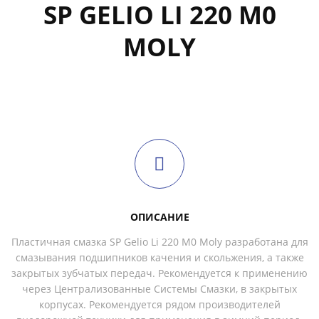
SP GELIO LI 220 M0
MOLY
ОПИСАНИЕ
Пластичная смазка SP Gelio Li 220 M0 Moly разработана для
смазывания подшипников качения и скольжения, а также
закрытых зубчатых передач. Рекомендуется к применению
через Централизованные Системы Смазки, в закрытых
корпусах. Рекомендуется рядом производителей