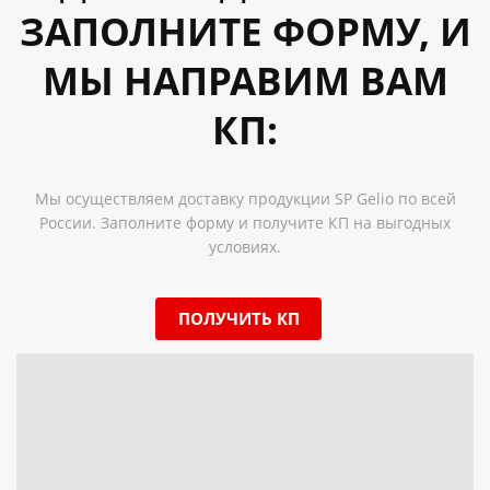
ЗАПОЛНИТЕ ФОРМУ, И
МЫ НАПРАВИМ ВАМ
КП:
Мы осуществляем доставку продукции SP Gelio по всей
России. Заполните форму и получите КП на выгодных
условиях.
ПОЛУЧИТЬ КП